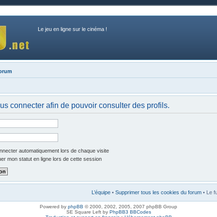
Le jeu en ligne sur le cinéma !
forum
us connecter afin de pouvoir consulter des profils.
necter automatiquement lors de chaque visite
r mon statut en ligne lors de cette session
L’équipe
•
Supprimer tous les cookies du forum
• Le f
Powered by
phpBB
© 2000, 2002, 2005, 2007 phpBB Group
SE Square Left by
PhpBB3 BBCodes