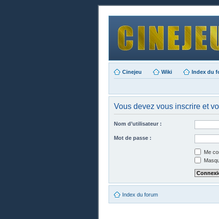
Cinejeu
Wiki
Index du 
Vous devez vous inscrire et vo
Nom d’utilisateur :
Mot de passe :
Me con
Masque
Index du forum