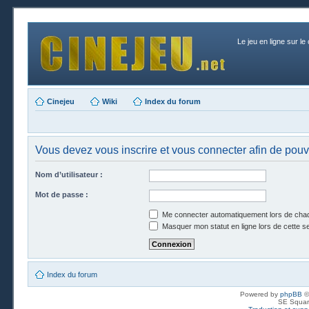
Le jeu en ligne sur le
Cinejeu
Wiki
Index du forum
Vous devez vous inscrire et vous connecter afin de pouvo
Nom d’utilisateur :
Mot de passe :
Me connecter automatiquement lors de chaq
Masquer mon statut en ligne lors de cette s
Index du forum
Powered by
phpBB
©
SE Squar