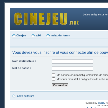
Le jeu en ligne sur le
Cinejeu
Wiki
Index du forum
Vous devez vous inscrire et vous connecter afin de pouvo
Nom d’utilisateur :
Mot de passe :
Me connecter automatiquement lors de chaq
Masquer mon statut en ligne lors de cette s
Index du forum
Powered by
phpBB
©
SE Squar