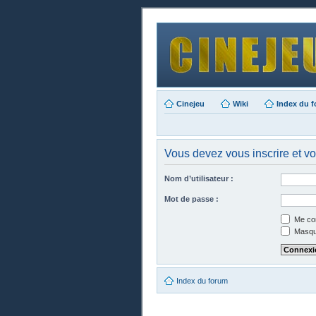
Cinejeu
Wiki
Index du 
Vous devez vous inscrire et vo
Nom d’utilisateur :
Mot de passe :
Me con
Masque
Index du forum