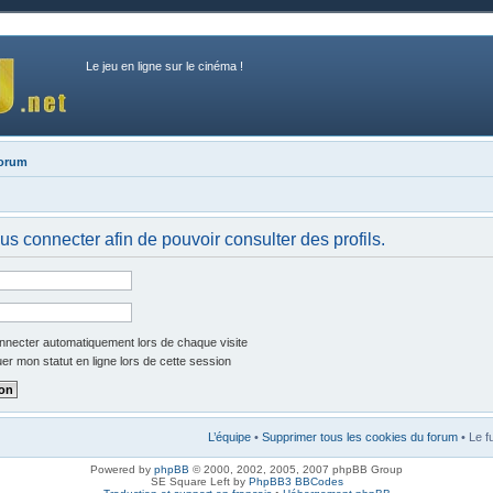
Le jeu en ligne sur le cinéma !
forum
us connecter afin de pouvoir consulter des profils.
necter automatiquement lors de chaque visite
r mon statut en ligne lors de cette session
L’équipe
•
Supprimer tous les cookies du forum
• Le f
Powered by
phpBB
© 2000, 2002, 2005, 2007 phpBB Group
SE Square Left by
PhpBB3 BBCodes