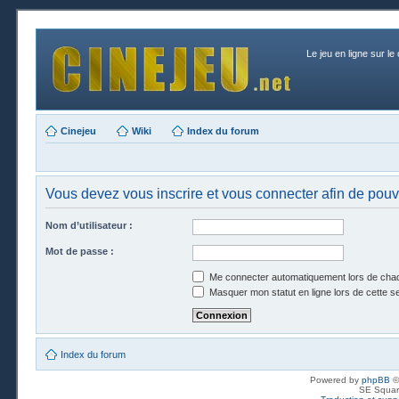
Le jeu en ligne sur le
Cinejeu
Wiki
Index du forum
Vous devez vous inscrire et vous connecter afin de pouvo
Nom d’utilisateur :
Mot de passe :
Me connecter automatiquement lors de chaq
Masquer mon statut en ligne lors de cette s
Index du forum
Powered by
phpBB
©
SE Squar