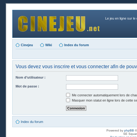
Le jeu en ligne sur le
Cinejeu
Wiki
Index du forum
Vous devez vous inscrire et vous connecter afin de pouvo
Nom d’utilisateur :
Mot de passe :
Me connecter automatiquement lors de chaq
Masquer mon statut en ligne lors de cette s
Index du forum
Powered by
phpBB
©
SE Squar