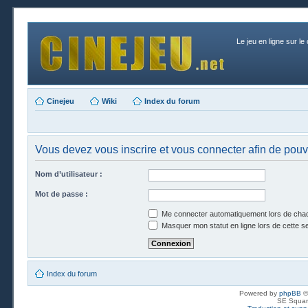
Le jeu en ligne sur le
Cinejeu
Wiki
Index du forum
Vous devez vous inscrire et vous connecter afin de pouvo
Nom d’utilisateur :
Mot de passe :
Me connecter automatiquement lors de chaq
Masquer mon statut en ligne lors de cette s
Index du forum
Powered by
phpBB
©
SE Squar