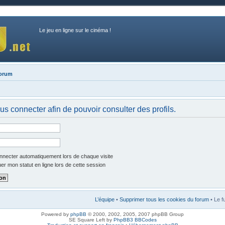
Le jeu en ligne sur le cinéma !
forum
us connecter afin de pouvoir consulter des profils.
necter automatiquement lors de chaque visite
r mon statut en ligne lors de cette session
L’équipe
•
Supprimer tous les cookies du forum
• Le f
Powered by
phpBB
© 2000, 2002, 2005, 2007 phpBB Group
SE Square Left by
PhpBB3 BBCodes