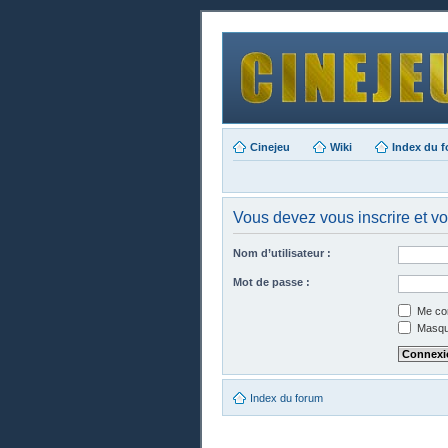
Cinejeu
Wiki
Index du 
Vous devez vous inscrire et vo
Nom d’utilisateur :
Mot de passe :
Me con
Masque
Index du forum