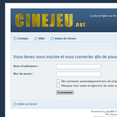
Le jeu en ligne sur le
Cinejeu
Wiki
Index du forum
Vous devez vous inscrire et vous connecter afin de pouvo
Nom d’utilisateur :
Mot de passe :
Me connecter automatiquement lors de chaq
Masquer mon statut en ligne lors de cette s
Index du forum
Powered by
phpBB
©
SE Squar