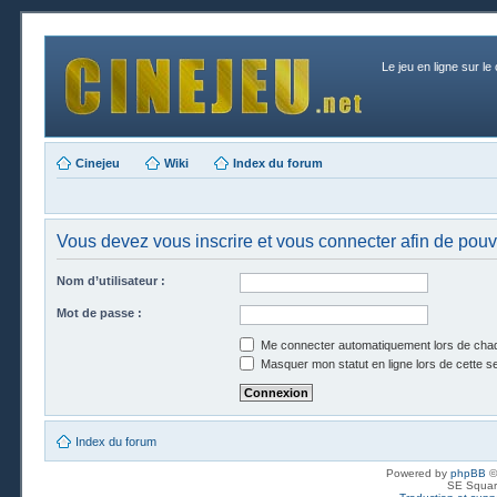
Le jeu en ligne sur le
Cinejeu
Wiki
Index du forum
Vous devez vous inscrire et vous connecter afin de pouvo
Nom d’utilisateur :
Mot de passe :
Me connecter automatiquement lors de chaq
Masquer mon statut en ligne lors de cette s
Index du forum
Powered by
phpBB
©
SE Squar