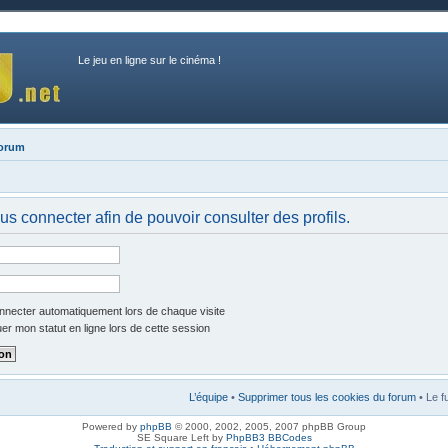
Le jeu en ligne sur le cinéma !
forum
us connecter afin de pouvoir consulter des profils.
necter automatiquement lors de chaque visite
r mon statut en ligne lors de cette session
L’équipe
•
Supprimer tous les cookies du forum
• Le f
Powered by
phpBB
© 2000, 2002, 2005, 2007 phpBB Group
SE Square Left by
PhpBB3 BBCodes