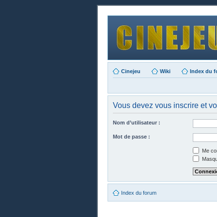
Cinejeu
Wiki
Index du 
Vous devez vous inscrire et vo
Nom d’utilisateur :
Mot de passe :
Me con
Masque
Index du forum