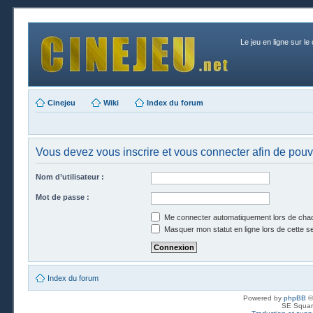
Le jeu en ligne sur le
Cinejeu
Wiki
Index du forum
Vous devez vous inscrire et vous connecter afin de pouvo
Nom d’utilisateur :
Mot de passe :
Me connecter automatiquement lors de chaq
Masquer mon statut en ligne lors de cette s
Index du forum
Powered by
phpBB
©
SE Squar