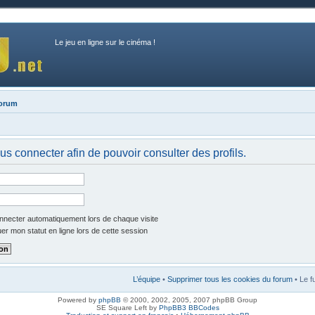
Le jeu en ligne sur le cinéma !
forum
us connecter afin de pouvoir consulter des profils.
necter automatiquement lors de chaque visite
r mon statut en ligne lors de cette session
L’équipe
•
Supprimer tous les cookies du forum
• Le f
Powered by
phpBB
© 2000, 2002, 2005, 2007 phpBB Group
SE Square Left by
PhpBB3 BBCodes