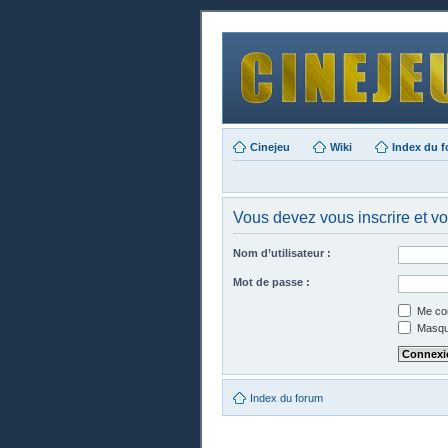
Cinejeu
Wiki
Index du 
Vous devez vous inscrire et vo
Nom d’utilisateur :
Mot de passe :
Me con
Masque
Index du forum