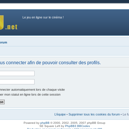
Le jeu en ligne sur le cinéma !
forum
us connecter afin de pouvoir consulter des profils.
necter automatiquement lors de chaque visite
r mon statut en ligne lors de cette session
L’équipe
•
Supprimer tous les cookies du forum
• Le f
Powered by
phpBB
© 2000, 2002, 2005, 2007 phpBB Group
SE Square Left by
PhpBB3 BBCodes