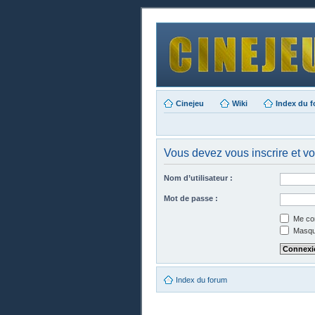
Cinejeu
Wiki
Index du 
Vous devez vous inscrire et vo
Nom d’utilisateur :
Mot de passe :
Me con
Masque
Index du forum