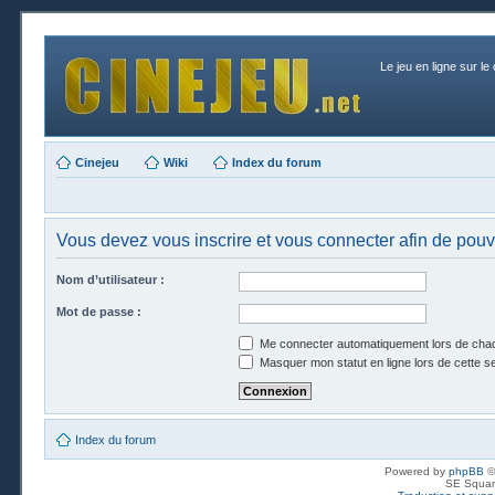
Le jeu en ligne sur le
Cinejeu
Wiki
Index du forum
Vous devez vous inscrire et vous connecter afin de pouvo
Nom d’utilisateur :
Mot de passe :
Me connecter automatiquement lors de chaq
Masquer mon statut en ligne lors de cette s
Index du forum
Powered by
phpBB
©
SE Squar