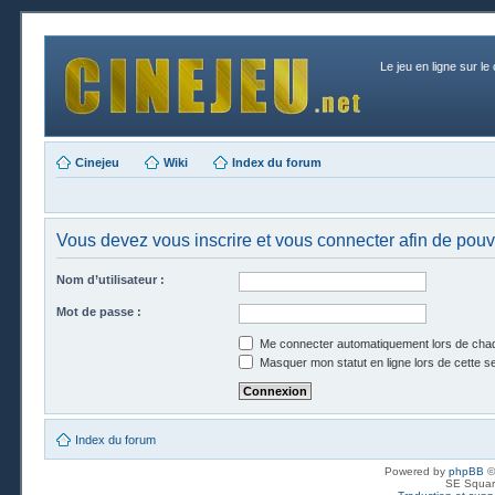
Le jeu en ligne sur le
Cinejeu
Wiki
Index du forum
Vous devez vous inscrire et vous connecter afin de pouvo
Nom d’utilisateur :
Mot de passe :
Me connecter automatiquement lors de chaq
Masquer mon statut en ligne lors de cette s
Index du forum
Powered by
phpBB
©
SE Squar