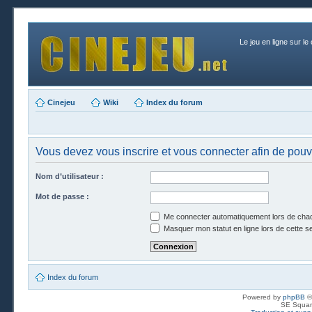
Le jeu en ligne sur le
Cinejeu
Wiki
Index du forum
Vous devez vous inscrire et vous connecter afin de pouvo
Nom d’utilisateur :
Mot de passe :
Me connecter automatiquement lors de chaq
Masquer mon statut en ligne lors de cette s
Index du forum
Powered by
phpBB
©
SE Squar