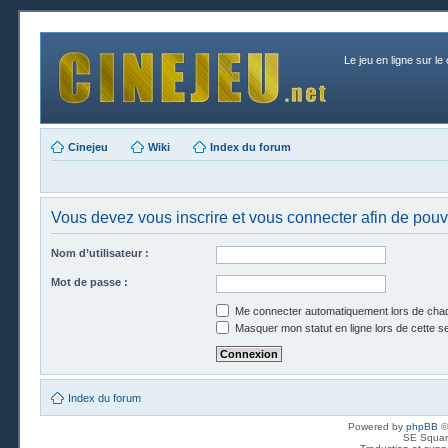
Le jeu en ligne sur le
Cinejeu
Wiki
Index du forum
Vous devez vous inscrire et vous connecter afin de pouvo
Nom d’utilisateur :
Mot de passe :
Me connecter automatiquement lors de chaq
Masquer mon statut en ligne lors de cette s
Index du forum
Powered by
phpBB
©
SE Squar