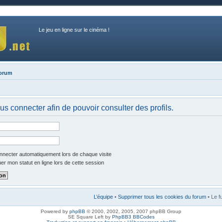
Le jeu en ligne sur le cinéma !
forum
us connecter afin de pouvoir consulter des profils.
necter automatiquement lors de chaque visite
r mon statut en ligne lors de cette session
L’équipe
•
Supprimer tous les cookies du forum
• Le f
Powered by
phpBB
© 2000, 2002, 2005, 2007 phpBB Group
SE Square Left by
PhpBB3 BBCodes