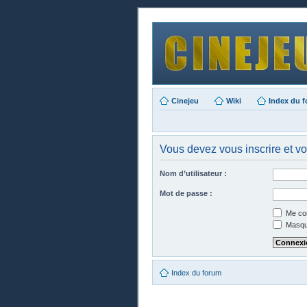
Cinejeu
Wiki
Index du 
Vous devez vous inscrire et vo
Nom d’utilisateur :
Mot de passe :
Me con
Masque
Index du forum