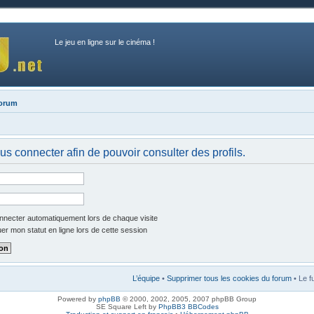
Le jeu en ligne sur le cinéma !
forum
us connecter afin de pouvoir consulter des profils.
necter automatiquement lors de chaque visite
r mon statut en ligne lors de cette session
L’équipe
•
Supprimer tous les cookies du forum
• Le f
Powered by
phpBB
© 2000, 2002, 2005, 2007 phpBB Group
SE Square Left by
PhpBB3 BBCodes