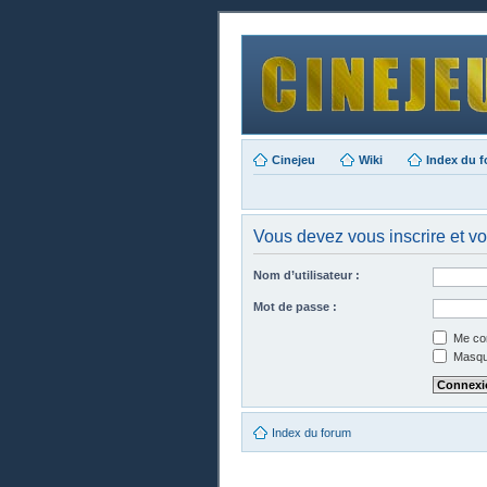
Cinejeu
Wiki
Index du 
Vous devez vous inscrire et vo
Nom d’utilisateur :
Mot de passe :
Me con
Masque
Index du forum