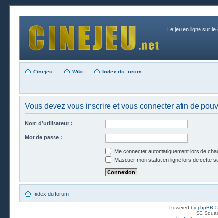
Le jeu en ligne sur le
Cinejeu
Wiki
Index du forum
Vous devez vous inscrire et vous connecter afin de pouvo
Nom d’utilisateur :
Mot de passe :
Me connecter automatiquement lors de chaq
Masquer mon statut en ligne lors de cette s
Index du forum
Powered by
phpBB
©
SE Squar