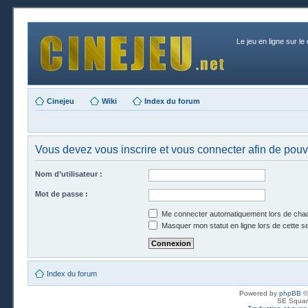
Le jeu en ligne sur le
Cinejeu
Wiki
Index du forum
Vous devez vous inscrire et vous connecter afin de pouvo
Nom d’utilisateur :
Mot de passe :
Me connecter automatiquement lors de chaq
Masquer mon statut en ligne lors de cette s
Index du forum
Powered by
phpBB
©
SE Squar