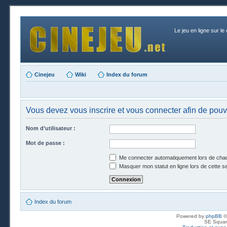
Le jeu en ligne sur le
Cinejeu
Wiki
Index du forum
Vous devez vous inscrire et vous connecter afin de pouvo
Nom d’utilisateur :
Mot de passe :
Me connecter automatiquement lors de chaq
Masquer mon statut en ligne lors de cette s
Index du forum
Powered by
phpBB
©
SE Squar