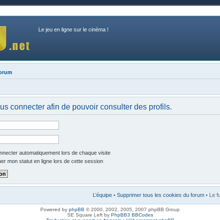
Le jeu en ligne sur le cinéma !
forum
us connecter afin de pouvoir consulter des profils.
necter automatiquement lors de chaque visite
r mon statut en ligne lors de cette session
L’équipe
•
Supprimer tous les cookies du forum
• Le f
Powered by
phpBB
© 2000, 2002, 2005, 2007 phpBB Group
SE Square Left by
PhpBB3 BBCodes