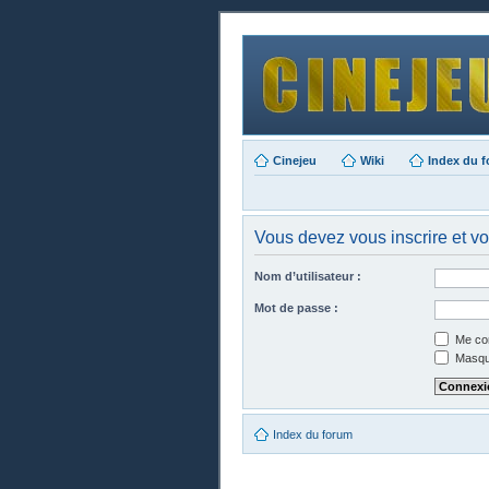
Cinejeu
Wiki
Index du 
Vous devez vous inscrire et vo
Nom d’utilisateur :
Mot de passe :
Me con
Masque
Index du forum