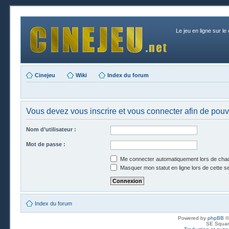
Le jeu en ligne sur le
Cinejeu
Wiki
Index du forum
Vous devez vous inscrire et vous connecter afin de pouvo
Nom d’utilisateur :
Mot de passe :
Me connecter automatiquement lors de chaq
Masquer mon statut en ligne lors de cette s
Index du forum
Powered by
phpBB
©
SE Squar