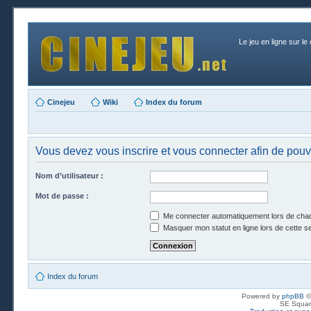
Le jeu en ligne sur le
Cinejeu
Wiki
Index du forum
Vous devez vous inscrire et vous connecter afin de pouvo
Nom d’utilisateur :
Mot de passe :
Me connecter automatiquement lors de chaq
Masquer mon statut en ligne lors de cette s
Index du forum
Powered by
phpBB
©
SE Squar