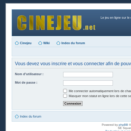
Le jeu en ligne sur le
Cinejeu
Wiki
Index du forum
Vous devez vous inscrire et vous connecter afin de pouvo
Nom d’utilisateur :
Mot de passe :
Me connecter automatiquement lors de chaq
Masquer mon statut en ligne lors de cette s
Index du forum
Powered by
phpBB
©
SE Squar