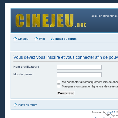
Le jeu en ligne sur le
Cinejeu
Wiki
Index du forum
Vous devez vous inscrire et vous connecter afin de pouvo
Nom d’utilisateur :
Mot de passe :
Me connecter automatiquement lors de chaq
Masquer mon statut en ligne lors de cette s
Index du forum
Powered by
phpBB
©
SE Squar