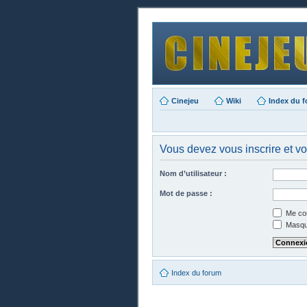
Cinejeu
Wiki
Index du 
Vous devez vous inscrire et vo
Nom d’utilisateur :
Mot de passe :
Me con
Masque
Index du forum