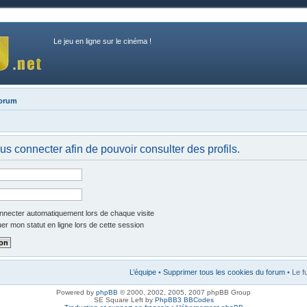
Le jeu en ligne sur le cinéma !
forum
us connecter afin de pouvoir consulter des profils.
necter automatiquement lors de chaque visite
r mon statut en ligne lors de cette session
L’équipe
•
Supprimer tous les cookies du forum
• Le f
Powered by
phpBB
© 2000, 2002, 2005, 2007 phpBB Group
SE Square Left by
PhpBB3 BBCodes