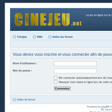
Le jeu en ligne sur le
Cinejeu
Wiki
Index du forum
Vous devez vous inscrire et vous connecter afin de pouvo
Nom d’utilisateur :
Mot de passe :
Me connecter automatiquement lors de chaq
Masquer mon statut en ligne lors de cette s
Index du forum
Powered by
phpBB
©
SE Squar