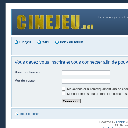
Le jeu en ligne sur le
Cinejeu
Wiki
Index du forum
Vous devez vous inscrire et vous connecter afin de pouvoi
Nom d’utilisateur :
Mot de passe :
Me connecter automatiquement lors de chaq
Masquer mon statut en ligne lors de cette s
Index du forum
Powered by
phpBB
©
SE Squar