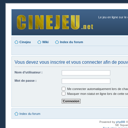
Le jeu en ligne sur le
Cinejeu
Wiki
Index du forum
Vous devez vous inscrire et vous connecter afin de pouvoi
Nom d’utilisateur :
Mot de passe :
Me connecter automatiquement lors de chaq
Masquer mon statut en ligne lors de cette s
Index du forum
Powered by
phpBB
©
SE Squar