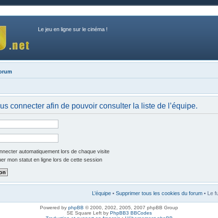
Le jeu en ligne sur le cinéma !
forum
s connecter afin de pouvoir consulter la liste de l’équipe.
necter automatiquement lors de chaque visite
r mon statut en ligne lors de cette session
L’équipe
•
Supprimer tous les cookies du forum
• Le f
Powered by
phpBB
© 2000, 2002, 2005, 2007 phpBB Group
SE Square Left by
PhpBB3 BBCodes