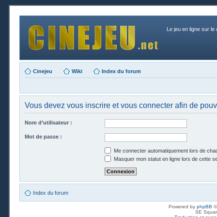
Le jeu en ligne sur le
Cinejeu
Wiki
Index du forum
Vous devez vous inscrire et vous connecter afin de pouvoi
Nom d’utilisateur :
Mot de passe :
Me connecter automatiquement lors de chaq
Masquer mon statut en ligne lors de cette s
Index du forum
Powered by
phpBB
©
SE Squar