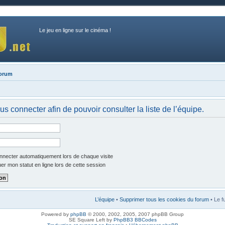
Le jeu en ligne sur le cinéma !
forum
s connecter afin de pouvoir consulter la liste de l’équipe.
necter automatiquement lors de chaque visite
r mon statut en ligne lors de cette session
L’équipe
•
Supprimer tous les cookies du forum
• Le f
Powered by
phpBB
© 2000, 2002, 2005, 2007 phpBB Group
SE Square Left by
PhpBB3 BBCodes