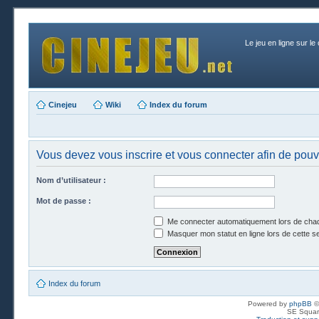
Le jeu en ligne sur le
Cinejeu
Wiki
Index du forum
Vous devez vous inscrire et vous connecter afin de pouvoi
Nom d’utilisateur :
Mot de passe :
Me connecter automatiquement lors de chaq
Masquer mon statut en ligne lors de cette s
Index du forum
Powered by
phpBB
©
SE Squar