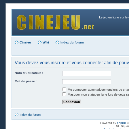
Le jeu en ligne sur le
Cinejeu
Wiki
Index du forum
Vous devez vous inscrire et vous connecter afin de pouvoi
Nom d’utilisateur :
Mot de passe :
Me connecter automatiquement lors de chaq
Masquer mon statut en ligne lors de cette s
Index du forum
Powered by
phpBB
©
SE Squar