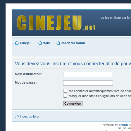
Le jeu en ligne sur le
Cinejeu
Wiki
Index du forum
Vous devez vous inscrire et vous connecter afin de pouvoi
Nom d’utilisateur :
Mot de passe :
Me connecter automatiquement lors de chaq
Masquer mon statut en ligne lors de cette s
Index du forum
Powered by
phpBB
©
SE Squar