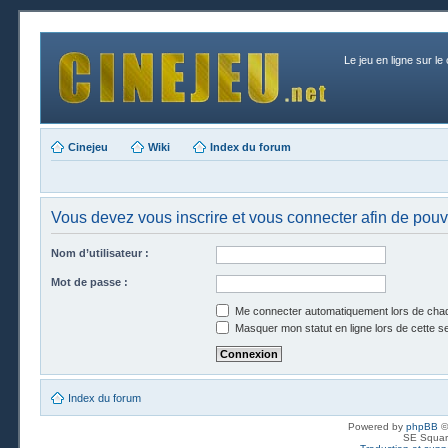
Le jeu en ligne sur le
Cinejeu
Wiki
Index du forum
Vous devez vous inscrire et vous connecter afin de pouvoi
Nom d’utilisateur :
Mot de passe :
Me connecter automatiquement lors de chaq
Masquer mon statut en ligne lors de cette s
Index du forum
Powered by
phpBB
©
SE Squar