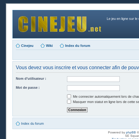
Le jeu en ligne sur le
Cinejeu
Wiki
Index du forum
Vous devez vous inscrire et vous connecter afin de pouvoi
Nom d’utilisateur :
Mot de passe :
Me connecter automatiquement lors de chaq
Masquer mon statut en ligne lors de cette s
Index du forum
Powered by
phpBB
©
SE Squar