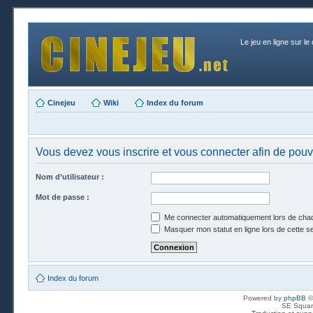
Le jeu en ligne sur le
Cinejeu
Wiki
Index du forum
Vous devez vous inscrire et vous connecter afin de pouvoi
Nom d’utilisateur :
Mot de passe :
Me connecter automatiquement lors de chaq
Masquer mon statut en ligne lors de cette s
Index du forum
Powered by
phpBB
©
SE Squar