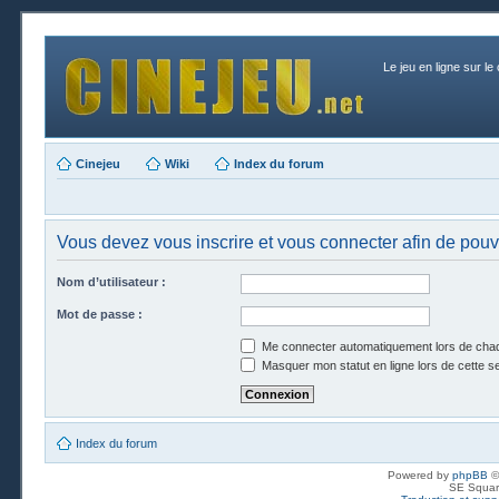
Le jeu en ligne sur le
Cinejeu
Wiki
Index du forum
Vous devez vous inscrire et vous connecter afin de pouvoi
Nom d’utilisateur :
Mot de passe :
Me connecter automatiquement lors de chaq
Masquer mon statut en ligne lors de cette s
Index du forum
Powered by
phpBB
©
SE Squar