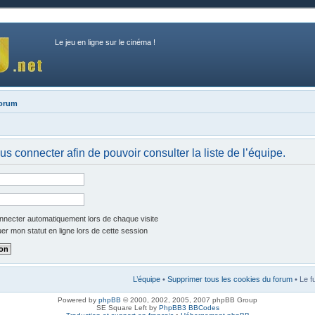
Le jeu en ligne sur le cinéma !
forum
s connecter afin de pouvoir consulter la liste de l’équipe.
necter automatiquement lors de chaque visite
r mon statut en ligne lors de cette session
L’équipe
•
Supprimer tous les cookies du forum
• Le f
Powered by
phpBB
© 2000, 2002, 2005, 2007 phpBB Group
SE Square Left by
PhpBB3 BBCodes