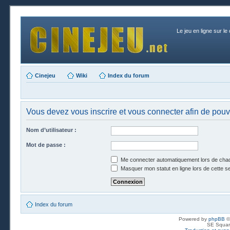
Le jeu en ligne sur le
Cinejeu
Wiki
Index du forum
Vous devez vous inscrire et vous connecter afin de pouvoi
Nom d’utilisateur :
Mot de passe :
Me connecter automatiquement lors de chaq
Masquer mon statut en ligne lors de cette s
Index du forum
Powered by
phpBB
©
SE Squar