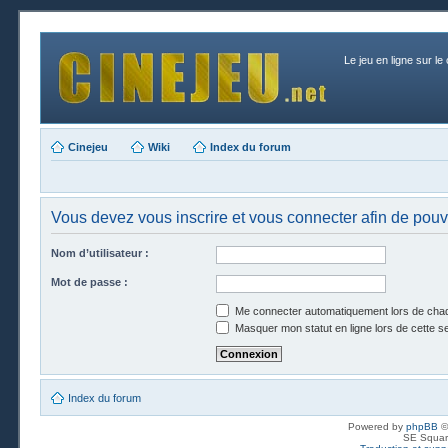
Le jeu en ligne sur le
Cinejeu
Wiki
Index du forum
Vous devez vous inscrire et vous connecter afin de pouvoi
Nom d’utilisateur :
Mot de passe :
Me connecter automatiquement lors de chaq
Masquer mon statut en ligne lors de cette s
Index du forum
Powered by
phpBB
©
SE Squar