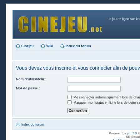
Le jeu en ligne sur le
Cinejeu
Wiki
Index du forum
Vous devez vous inscrire et vous connecter afin de pouvoi
Nom d’utilisateur :
Mot de passe :
Me connecter automatiquement lors de chaq
Masquer mon statut en ligne lors de cette s
Index du forum
Powered by
phpBB
©
SE Squar