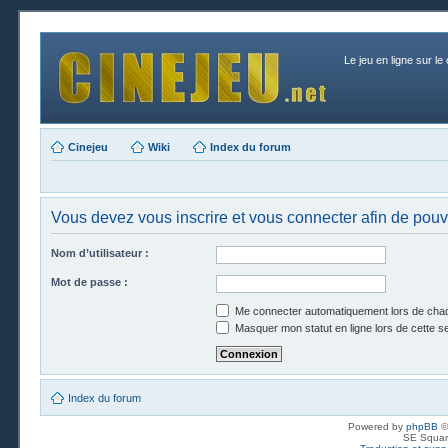
Le jeu en ligne sur le
Cinejeu
Wiki
Index du forum
Vous devez vous inscrire et vous connecter afin de pouvoi
Nom d’utilisateur :
Mot de passe :
Me connecter automatiquement lors de chaq
Masquer mon statut en ligne lors de cette s
Index du forum
Powered by
phpBB
©
SE Squar