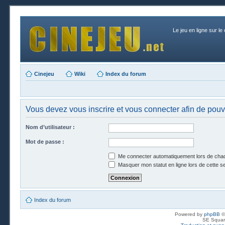
Le jeu en ligne sur le
Cinejeu
Wiki
Index du forum
Vous devez vous inscrire et vous connecter afin de pouvoi
Nom d’utilisateur :
Mot de passe :
Me connecter automatiquement lors de chaq
Masquer mon statut en ligne lors de cette s
Index du forum
Powered by
phpBB
©
SE Squar