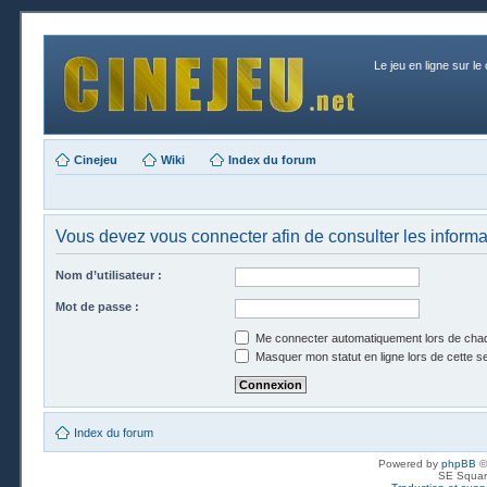
Le jeu en ligne sur le
Cinejeu
Wiki
Index du forum
Vous devez vous connecter afin de consulter les informa
Nom d’utilisateur :
Mot de passe :
Me connecter automatiquement lors de chaq
Masquer mon statut en ligne lors de cette s
Index du forum
Powered by
phpBB
©
SE Squar