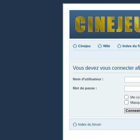
Cinejeu
Wiki
Index du 
Vous devez vous connecter afin
Nom d’utilisateur :
Mot de passe :
Me con
Masque
Index du forum